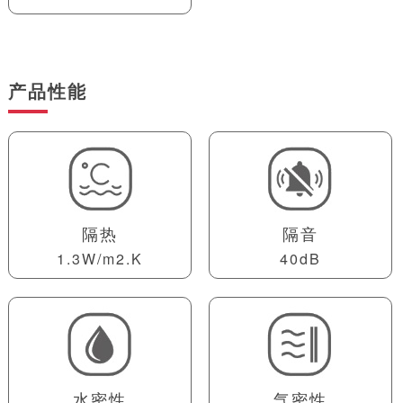
产品性能
隔热
隔音
1.3W/m2.K
40dB
水密性
气密性